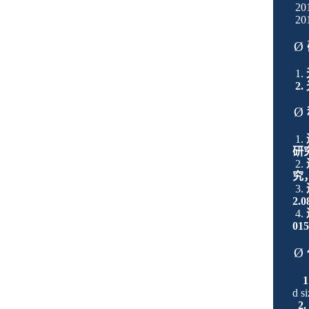
20
20
Ø
1.
2.
Ø
1.
研
2.
究
3.
2
.
0
4.
01
Ø
1
d s
2