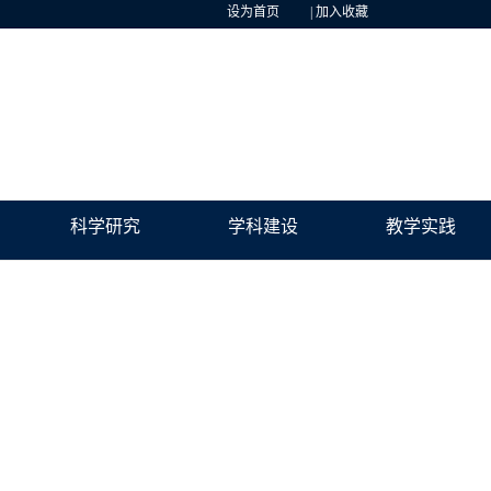
设为首页
|
加入收藏
科学研究
学科建设
教学实践