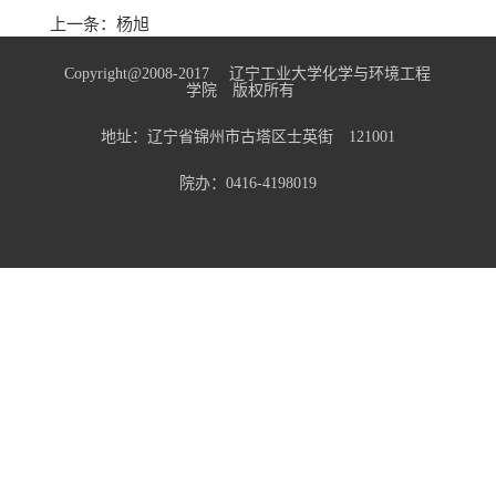
上一条：
杨旭
Copyright@2008-2017 辽宁工业大学化学与环境工程
学院 版权所有
地址：辽宁省锦州市古塔区士英街 121001
院办：0416-4198019