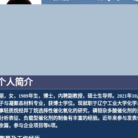
个人简介
丽，女，
1989
年生，博士，内聘副教授，硕士生导师。
2021
年
10
子与凝聚态材料专业，获博士学位。现就职于辽宁工业大学化学
事轻质烷烃异丁烷选择性催化氧化的研究，磷钼杂多酸催化剂的
分析表征、负载型催化剂的制备有丰富的经验。近年来参与发表
余篇，参与企业项目等
6
项。