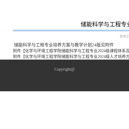
储能科学与工程专
发布日期
储能科学与工程专业培养方案与教学计划24版见附件
附件【
化学与环境工程学院储能科学与工程专业2024级课程体系及教
附件【
化学与环境工程学院储能科学与工程专业2024级人才培养方案
Copyright@