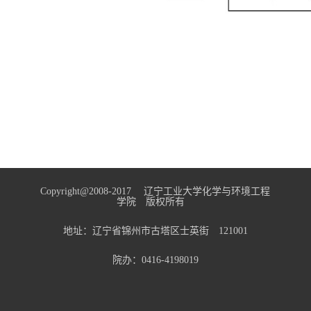
Copyright@2008-2017 辽宁工业大学化学与环境工程
学院 版权所有
地址：辽宁省锦州市古塔区士英街 121001
院办：0416-4198019