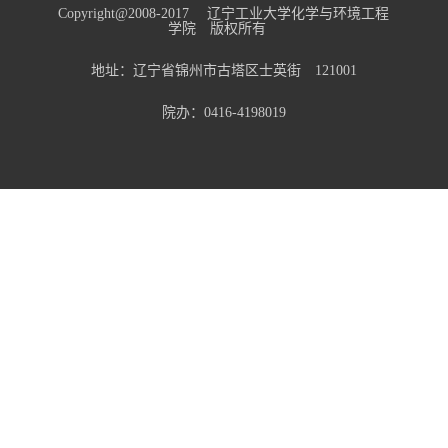
Copyright@2008-2017 辽宁工业大学化学与环境工程
学院 版权所有
地址：辽宁省锦州市古塔区士英街 121001
院办：0416-4198019